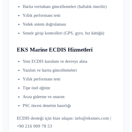
Harita veritabanı güncellemeleri (haftalık önerilir)
Yıllık performans testi
Yedek sistem doğrulaması
Sensör girişi kontrolleri (GPS, gyro, hız kütüğü)
EKS Marine ECDIS Hizmetleri
Yeni ECDIS kurulum ve devreye alma
Yazılım ve harita güncellemeleri
Yıllık performans testi
Tipe özel eğitim
Arıza giderme ve onarım
PSC öncesi denetim hazırlığı
ECDIS desteği için bize ulaşın: info@eksmes.com |
+90 216 909 78 53