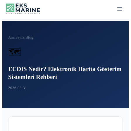
Ana Sayfa
/
Blog
/
🗺️
ECDIS Nedir? Elektronik Harita Gösterim
Sistemleri Rehberi
2026-03-31