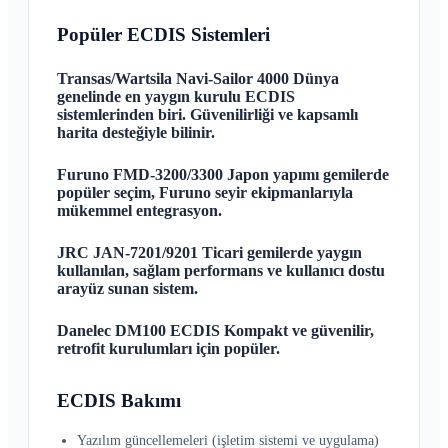
Popüler ECDIS Sistemleri
Transas/Wartsila Navi-Sailor 4000 Dünya
genelinde en yaygın kurulu ECDIS
sistemlerinden biri. Güvenilirliği ve kapsamlı
harita desteğiyle bilinir.
Furuno FMD-3200/3300 Japon yapımı gemilerde
popüler seçim, Furuno seyir ekipmanlarıyla
mükemmel entegrasyon.
JRC JAN-7201/9201 Ticari gemilerde yaygın
kullanılan, sağlam performans ve kullanıcı dostu
arayüz sunan sistem.
Danelec DM100 ECDIS Kompakt ve güvenilir,
retrofit kurulumları için popüler.
ECDIS Bakımı
Yazılım güncellemeleri (işletim sistemi ve uygulama)