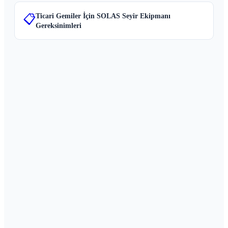
Ticari Gemiler İçin SOLAS Seyir Ekipmanı
📋
Gereksinimleri