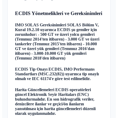
ECDIS Yönetmelikleri ve Gereksinimleri
IMO SOLAS Gereksinimleri SOLAS Bölüm V,
Kural 19.2.10 uyarınca ECDIS şu gemiler için
zorunludur: - 500 GT ve üzeri yolcu gemileri
(Temmuz 2014'ten itibaren) - 3.000 GT ve üzeri
tankerler (Temmuz 2015'ten itibaren) - 10.000
GT ve üzeri yük gemileri (Temmuz 2016'dan
itibaren) - 3.000-10.000 GT yük gemileri
(Temmuz 2018'den itibaren)
ECDIS Tip Onayı ECDIS, IMO Performans
Standartları (MSC.232(82)) uyarınca tip onaylı
olmalı ve IEC 61174'e göre test edilmelidir.
Harita Güncellemeleri ECDIS operatörleri
güncel Elektronik Seyir Haritaları (ENC)
bulundurmalıdır. En son hidrografik veriler,
denizcilere ilanlar ve geçici/ön ilanların
yansıtılması için harita güncellemeleri düzenli
olarak uygulanmalıdır.