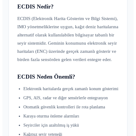
ECDIS Nedir?
ECDIS (Elektronik Harita Gösterim ve Bilgi Sistemi),
IMO yönetmeliklerine uygun, kağıt deniz haritalarına
alternatif olarak kullanılabilen bilgisayar tabanlı bir
seyir sistemidir. Geminin konumunu elektronik seyir
haritaları (ENC) üzerinde gerçek zamanlı gösterir ve
birden fazla sensörden gelen verileri entegre eder.
ECDIS Neden Önemli?
Elektronik haritalarda gerçek zamanlı konum gösterimi
GPS, AIS, radar ve diğer sensörlerle entegrasyon
Otomatik güvenlik kontrolleri ile rota planlama
Karaya oturma önleme alarmları
Seyirciler için azaltılmış iş yükü
Kağıtsız seyir yeteneği