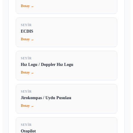
Detay →
SEYIR
ECDIS
Detay →
SEYIR
Hız Logu / Doppler Hız Logu
Detay →
SEYIR
Jirokompas / Uydu Pusulası
Detay →
SEYIR
Otopilot