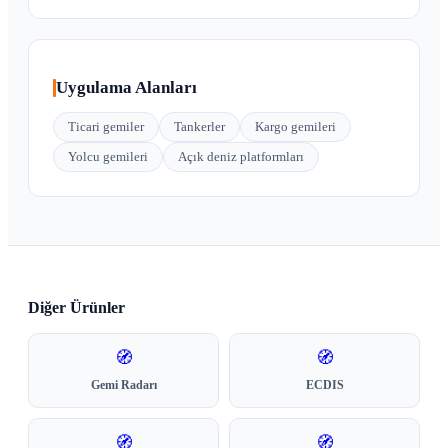
Uygulama Alanları
Ticari gemiler
Tankerler
Kargo gemileri
Yolcu gemileri
Açık deniz platformları
Diğer Ürünler
🧭
🧭
Gemi Radarı
ECDIS
🧭
🧭